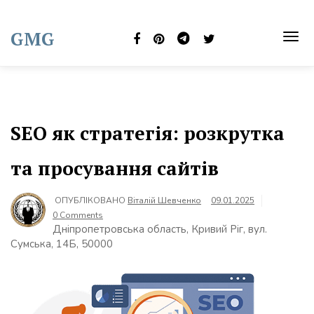
Skip
to
GMG
content
TOG
NAVI
SEO як стратегія: розкрутка
та просування сайтів
ОПУБЛІКОВАНО
Віталій Шевченко
09.01.2025
0 Comments
Дніпропетровська область, Кривий Ріг, вул.
Сумська, 14Б, 50000