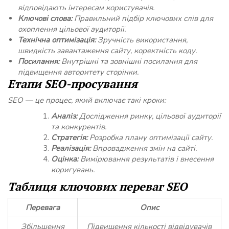
відповідають інтересам користувачів.
Ключові слова:
Правильний підбір ключових слів для
охоплення цільової аудиторії.
Технічна оптимізація:
Зручність використання,
швидкість завантаження сайту, коректність коду.
Посилання:
Внутрішні та зовнішні посилання для
підвищення авторитету сторінки.
Етапи SEO-просування
SEO — це процес, який включає такі кроки:
Аналіз:
Дослідження ринку, цільової аудиторії
та конкурентів.
Стратегія:
Розробка плану оптимізації сайту.
Реалізація:
Впровадження змін на сайті.
Оцінка:
Вимірювання результатів і внесення
коригувань.
Таблиця ключових переваг SEO
Перевага
Опис
Збільшення
Підвищення кількості відвідувачів