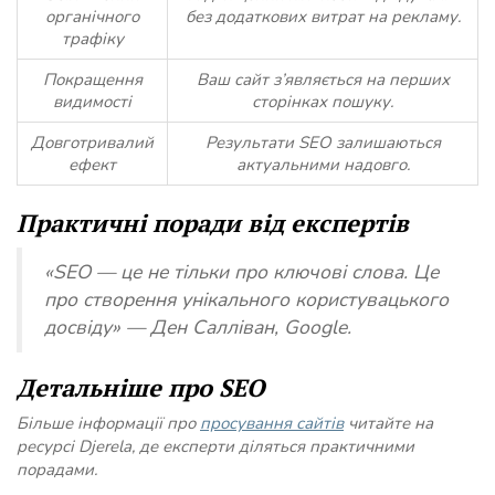
органічного
без додаткових витрат на рекламу.
трафіку
Покращення
Ваш сайт з’являється на перших
видимості
сторінках пошуку.
Довготривалий
Результати SEO залишаються
ефект
актуальними надовго.
Практичні поради від експертів
«SEO — це не тільки про ключові слова. Це
про створення унікального користувацького
досвіду» — Ден Салліван, Google.
Детальніше про SEO
Більше інформації про
просування сайтів
читайте на
ресурсі Djerela, де експерти діляться практичними
порадами.