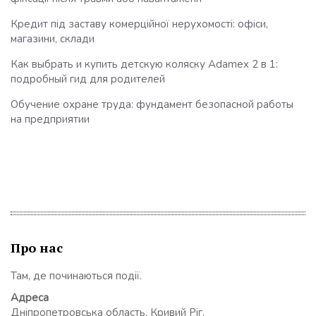
Кредит під заставу комерційної нерухомості: офіси,
магазини, склади
Как выбрать и купить детскую коляску Adamex 2 в 1:
подробный гид для родителей
Обучение охране труда: фундамент безопасной работы
на предприятии
Про нас
Там, де починаються події.
Адреса
Дніпропетровська область, Кривий Ріг,