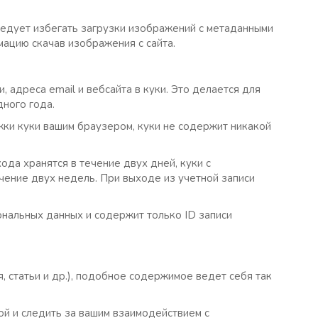
ледует избегать загрузки изображений с метаданными
мацию скачав изображения с сайта.
 адреса email и вебсайта в куки. Это делается для
дного года.
ржки куки вашим браузером, куки не содержит никакой
ода хранятся в течение двух дней, куки с
ечение двух недель. При выходе из учетной записи
ональных данных и содержит только ID записи
, статьи и др.), подобное содержимое ведет себя так
ой и следить за вашим взаимодействием с