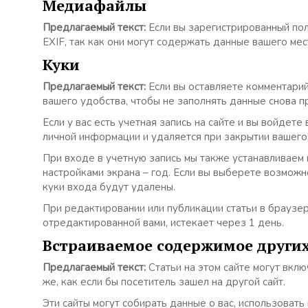
Медиафайлы
Предлагаемый текст:
Если вы зарегистрированный по
EXIF, так как они могут содержать данные вашего ме
Куки
Предлагаемый текст:
Если вы оставляете комментарий
вашего удобства, чтобы не заполнять данные снова п
Если у вас есть учетная запись на сайте и вы войде
личной информации и удаляется при закрытии вашего
При входе в учетную запись мы также устанавливаем н
настройками экрана – год. Если вы выберете возможн
куки входа будут удалены.
При редактировании или публикации статьи в браузе
отредактированной вами, истекает через 1 день.
Встраиваемое содержимое других
Предлагаемый текст:
Статьи на этом сайте могут вкл
же, как если бы посетитель зашел на другой сайт.
Эти сайты могут собирать данные о вас, использоват