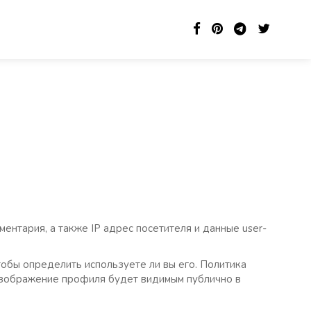
ентария, а также IP адрес посетителя и данные user-
тобы определить используете ли вы его. Политика
е изображение профиля будет видимым публично в