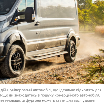
йні, універсальні автомобілі, що ідеально підходять для
 Якщо ви знаходитесь в пошуку комерційного автомобіля,
ічні інновації, ці фургони можуть стати для вас чудовим