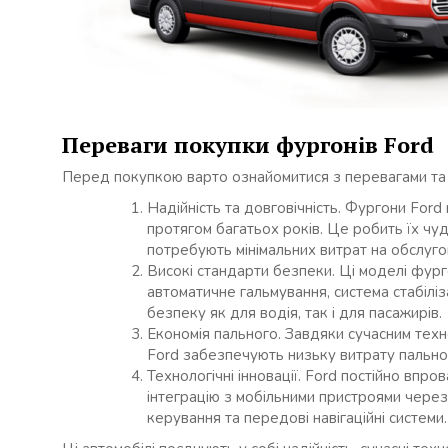
Переваги покупки фургонів Ford
Перед покупкою варто ознайомитися з перевагами та о
Надійність та довговічність. Фургони Ford
протягом багатьох років. Це робить їх чуд
потребують мінімальних витрат на обслуго
Високі стандарти безпеки. Ці моделі фур
автоматичне гальмування, система стабіліз
безпеку як для водія, так і для пасажирів.
Економія пального. Завдяки сучасним техн
Ford забезпечують низьку витрату пальн
Технологічні інновації. Ford постійно впро
інтеграцію з мобільними пристроями через
керування та передові навігаційні системи.