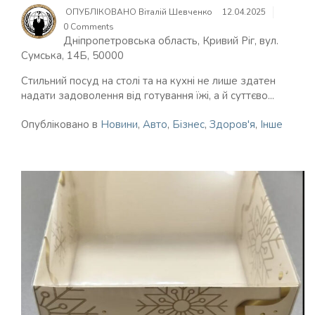
ОПУБЛІКОВАНО
Віталій Шевченко
12.04.2025
0 Comments
Дніпропетровська область, Кривий Ріг, вул.
Сумська, 14Б, 50000
Стильний посуд на столі та на кухні не лише здатен
надати задоволення від готування їжі, а й суттєво...
Опубліковано в
Новини
,
Авто
,
Бізнес
,
Здоров'я
,
Інше