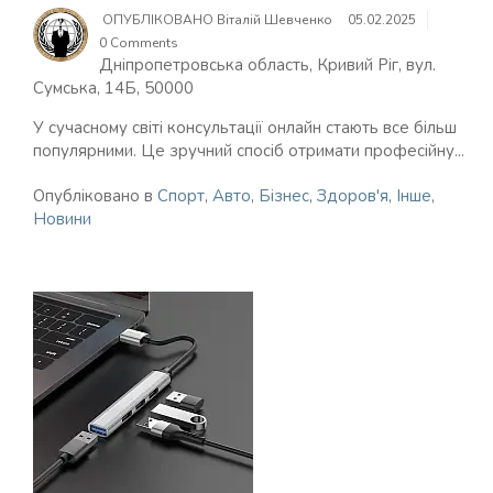
ОПУБЛІКОВАНО
Віталій Шевченко
05.02.2025
0 Comments
Дніпропетровська область, Кривий Ріг, вул.
Сумська, 14Б, 50000
У сучасному світі консультації онлайн стають все більш
популярними. Це зручний спосіб отримати професійну...
Опубліковано в
Спорт
,
Авто
,
Бізнес
,
Здоров'я
,
Інше
,
Новини