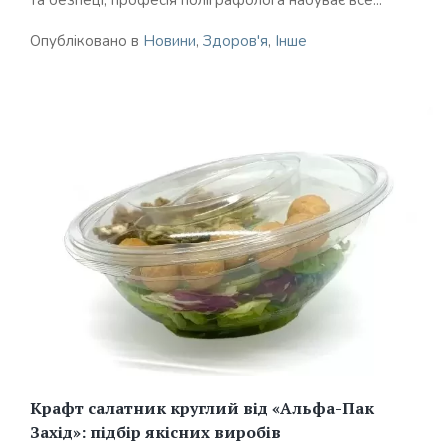
та безпеці, професія поліграфолога набуває все...
Опубліковано в
Новини
,
Здоров'я
,
Інше
Крафт салатник круглий від «Альфа-Пак
Захід»: підбір якісних виробів