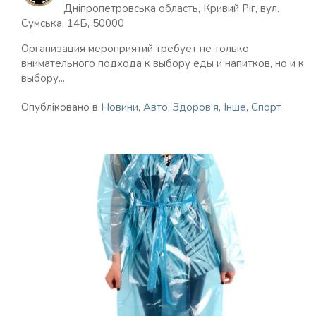
Дніпропетровська область, Кривий Ріг, вул.
Сумська, 14Б, 50000
Организация мероприятий требует не только
внимательного подхода к выбору еды и напитков, но и к
выбору...
Опубліковано в
Новини
,
Авто
,
Здоров'я
,
Інше
,
Спорт