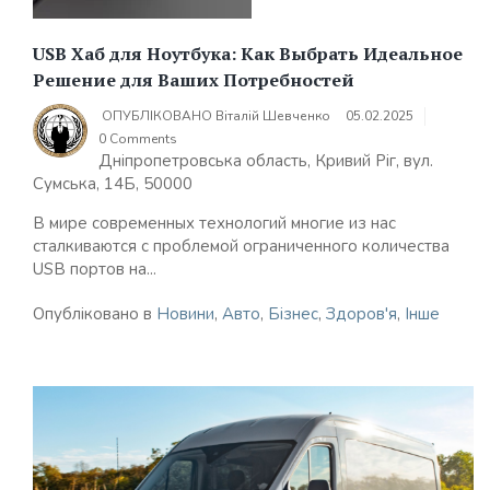
USB Хаб для Ноутбука: Как Выбрать Идеальное
Решение для Ваших Потребностей
ОПУБЛІКОВАНО
Віталій Шевченко
05.02.2025
0 Comments
Дніпропетровська область, Кривий Ріг, вул.
Сумська, 14Б, 50000
В мире современных технологий многие из нас
сталкиваются с проблемой ограниченного количества
USB портов на...
Опубліковано в
Новини
,
Авто
,
Бізнес
,
Здоров'я
,
Інше