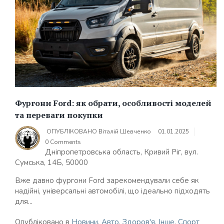
Фургони Ford: як обрати, особливості моделей
та переваги покупки
ОПУБЛІКОВАНО
Віталій Шевченко
01.01.2025
0 Comments
Дніпропетровська область, Кривий Ріг, вул.
Сумська, 14Б, 50000
Вже давно фургони Ford зарекомендували себе як
надійні, універсальні автомобілі, що ідеально підходять
для...
Опубліковано в
Новини
,
Авто
,
Здоров'я
,
Інше
,
Спорт