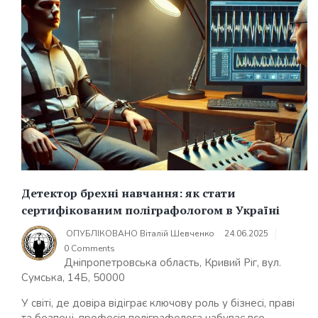
Детектор брехні навчання: як стати
сертифікованим поліграфологом в Україні
ОПУБЛІКОВАНО
Віталій Шевченко
24.06.2025
0 Comments
Дніпропетровська область, Кривий Ріг, вул.
Сумська, 14Б, 50000
У світі, де довіра відіграє ключову роль у бізнесі, праві