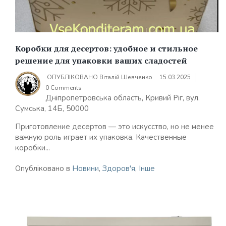
Коробки для десертов: удобное и стильное
решение для упаковки ваших сладостей
ОПУБЛІКОВАНО
Віталій Шевченко
15.03.2025
0 Comments
Дніпропетровська область, Кривий Ріг, вул.
Сумська, 14Б, 50000
Приготовление десертов — это искусство, но не менее
важную роль играет их упаковка. Качественные
коробки...
Опубліковано в
Новини
,
Здоров'я
,
Інше