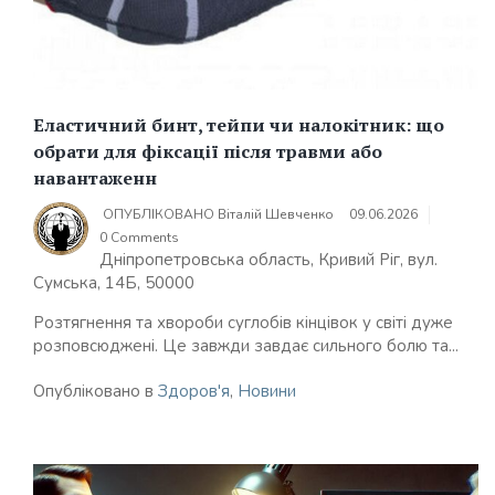
Еластичний бинт, тейпи чи налокітник: що
обрати для фіксації після травми або
навантаженн
ОПУБЛІКОВАНО
Віталій Шевченко
09.06.2026
0 Comments
Дніпропетровська область, Кривий Ріг, вул.
Сумська, 14Б, 50000
Розтягнення та хвороби суглобів кінцівок у світі дуже
розповсюджені. Це завжди завдає сильного болю та...
Опубліковано в
Здоров'я
,
Новини