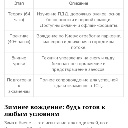
Этап
Описание
Теория (64
Изучение ПДД, дорожных знаков, основ
часа)
безопасности и первой помощи.
Доступны онлайн- и офлайн-форматы.
Практика
Вождение по Киеву: отработка парковки,
(40+ часов)
манёвров и движения в городском
потоке.
Зимние
Техники управления на снегу и льду,
уроки
безопасное торможение и
предотвращение заносов.
Подготовка
Полное сопровождение для успешной
к
сдачи экзаменов в ТСЦ.
экзаменам
Зимнее вождение: будь готов к
любым условиям
Зима в Киеве — это испытание для водителей, но с