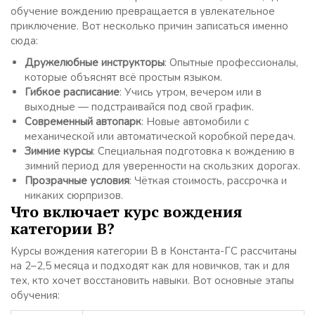
обучение вождению превращается в увлекательное
приключение. Вот несколько причин записаться именно
сюда:
Дружелюбные инструкторы
: Опытные профессионалы,
которые объяснят всё простым языком.
Гибкое расписание
: Учись утром, вечером или в
выходные — подстраивайся под свой график.
Современный автопарк
: Новые автомобили с
механической или автоматической коробкой передач.
Зимние курсы
: Специальная подготовка к вождению в
зимний период для уверенности на скользких дорогах.
Прозрачные условия
: Чёткая стоимость, рассрочка и
никаких сюрпризов.
Что включает курс вождения
категории B?
Курсы вождения категории B в Константа-ГС рассчитаны
на 2–2,5 месяца и подходят как для новичков, так и для
тех, кто хочет восстановить навыки. Вот основные этапы
обучения: