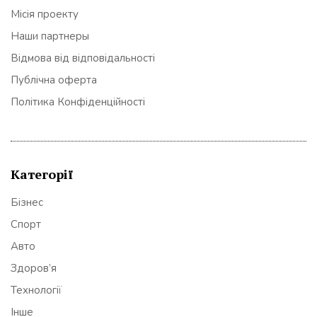
Місія проекту
Наши партнеры
Відмова від відповідальності
Публічна оферта
Політика Конфіденційності
Категорії
Бізнес
Спорт
Авто
Здоров’я
Технології
Інше