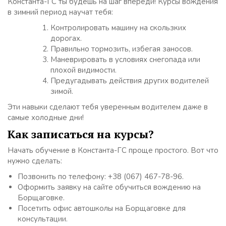
Константа-ГС ты будешь на шаг впереди! Курсы вождения
в зимний период научат тебя:
Контролировать машину на скользких
дорогах.
Правильно тормозить, избегая заносов.
Маневрировать в условиях снегопада или
плохой видимости.
Предугадывать действия других водителей
зимой.
Эти навыки сделают тебя уверенным водителем даже в
самые холодные дни!
Как записаться на курсы?
Начать обучение в Константа-ГС проще простого. Вот что
нужно сделать:
Позвонить по телефону: +38 (067) 467-78-96.
Оформить заявку на сайте обучиться вождению на
Борщаговке.
Посетить офис автошколы на Борщаговке для
консультации.