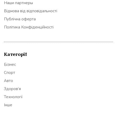
Наши партнеры
Відмова від відповідальності
Публічна оферта
Політика Конфіденційності
Категорії
Бізнес
Спорт
Авто
Здоров’я
Технології
Інше