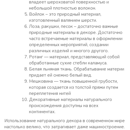
владеет шероховатой поверхностью и
небольшой плотностью волокон.
Войлок – это природный материал,
изготовленный валянием шерсти.
Лоза, ракушки, песок – достаточно важные
природные материалы в декоре. Достаточно
часто встречаемые материалы в оформлении
определенных мероприятий, создании
различных изделий и многого другого.
Ротанг — материал, представляющий собой
обработанные сухие стебли каламуса.
Белая льняная ткань. Обрабатывание материи
придает ей снежно белый вид.
Мешковина — ткань повышенной грубости,
которая создается из толстой пряжи путем
переплетения нитей
Декоративные материалы натурального
происхождения доступны на всех
континентах.
Использование натурального декора в современном мире
настолько велико, что затрагивает даже машиностроение.